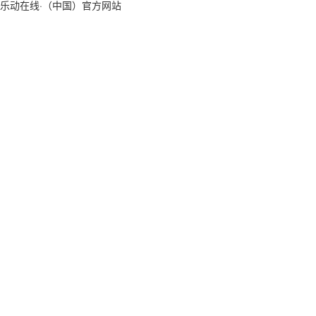
乐动在线·（中国）官方网站
走进乐动
乐动在线